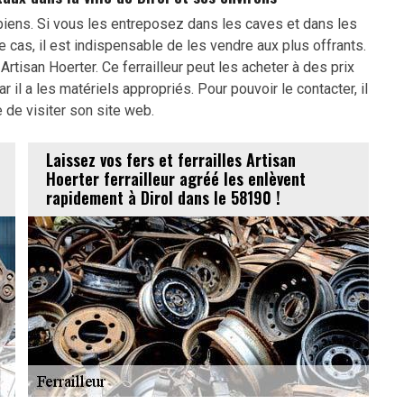
iens. Si vous les entreposez dans les caves et dans les
 cas, il est indispensable de les vendre aux plus offrants.
Artisan Hoerter. Ce ferrailleur peut les acheter à des prix
r il a les matériels appropriés. Pour pouvoir le contacter, il
 de visiter son site web.
Laissez vos fers et ferrailles Artisan
Hoerter ferrailleur agréé les enlèvent
rapidement à Dirol dans le 58190 !