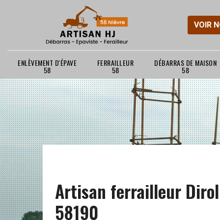
VOIR 
ENLÈVEMENT D'ÉPAVE
FERRAILLEUR
DÉBARRAS DE MAISON
58
58
58
Artisan ferrailleur Dirol
58190