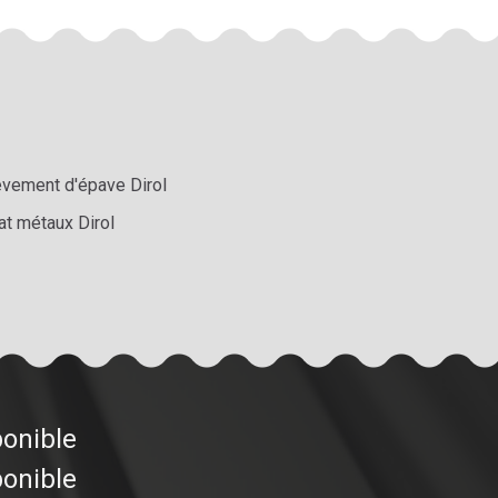
èvement d'épave Dirol
at métaux Dirol
ponible
ponible