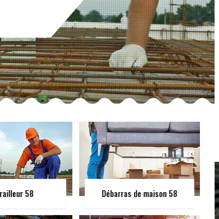
railleur 58
Débarras de maison 58