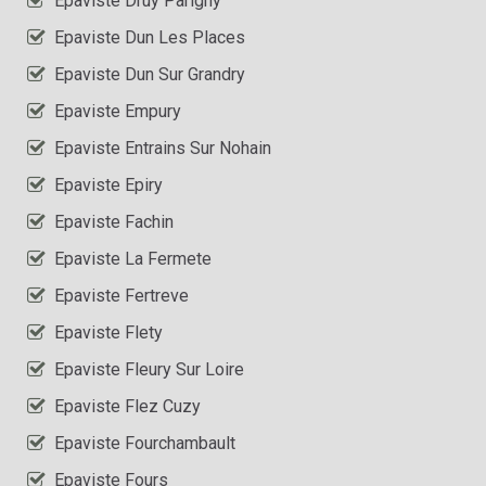
Epaviste Druy Parigny
Epaviste Dun Les Places
Epaviste Dun Sur Grandry
Epaviste Empury
Epaviste Entrains Sur Nohain
Epaviste Epiry
Epaviste Fachin
Epaviste La Fermete
Epaviste Fertreve
Epaviste Flety
Epaviste Fleury Sur Loire
Epaviste Flez Cuzy
Epaviste Fourchambault
Epaviste Fours