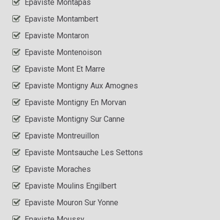
Epaviste Montapas
Epaviste Montambert
Epaviste Montaron
Epaviste Montenoison
Epaviste Mont Et Marre
Epaviste Montigny Aux Amognes
Epaviste Montigny En Morvan
Epaviste Montigny Sur Canne
Epaviste Montreuillon
Epaviste Montsauche Les Settons
Epaviste Moraches
Epaviste Moulins Engilbert
Epaviste Mouron Sur Yonne
Epaviste Moussy