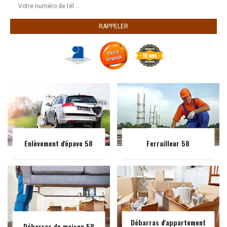
Enlèvement d'épave 58
Ferrailleur 58
Débarras d'appartement
Débarras de maison 58