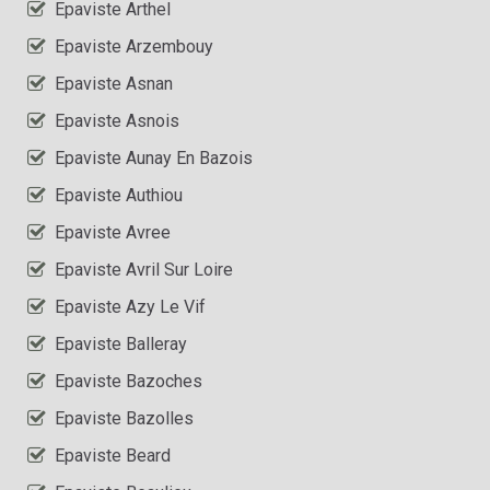
Epaviste Arthel
Epaviste Arzembouy
Epaviste Asnan
Epaviste Asnois
Epaviste Aunay En Bazois
Epaviste Authiou
Epaviste Avree
Epaviste Avril Sur Loire
Epaviste Azy Le Vif
Epaviste Balleray
Epaviste Bazoches
Epaviste Bazolles
Epaviste Beard