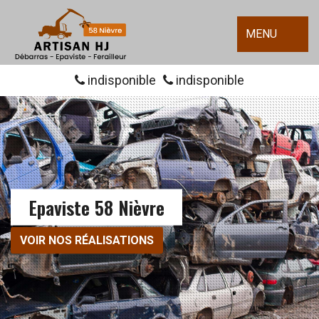
MENU
indisponible
indisponible
Epaviste 58 Nièvre
VOIR NOS RÉALISATIONS