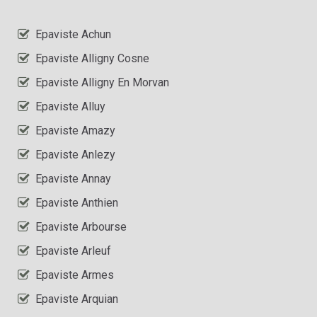
Epaviste Achun
Epaviste Alligny Cosne
Epaviste Alligny En Morvan
Epaviste Alluy
Epaviste Amazy
Epaviste Anlezy
Epaviste Annay
Epaviste Anthien
Epaviste Arbourse
Epaviste Arleuf
Epaviste Armes
Epaviste Arquian