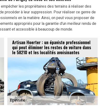
 empêcher les propriétaires des terrains à réaliser des
e procéder à leur suppression. Pour réaliser ce genre de
ofessionnels en la matière. Ainsi, on peut vous proposer de
uipements appropriés pour la garantie d'un meilleur rendu de
téressant et accessible à beaucoup de monde.
Artisan Hoerter : un épaviste professionnel
qui peut éliminer les restes de voiture dans
le 58210 et les localités avoisinantes