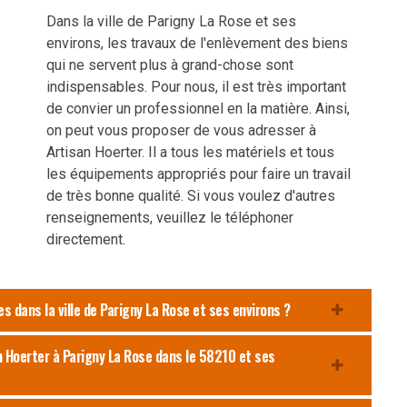
Dans la ville de Parigny La Rose et ses
environs, les travaux de l'enlèvement des biens
qui ne servent plus à grand-chose sont
indispensables. Pour nous, il est très important
de convier un professionnel en la matière. Ainsi,
on peut vous proposer de vous adresser à
Artisan Hoerter. Il a tous les matériels et tous
les équipements appropriés pour faire un travail
de très bonne qualité. Si vous voulez d'autres
renseignements, veuillez le téléphoner
directement.
s dans la ville de Parigny La Rose et ses environs ?
n Hoerter à Parigny La Rose dans le 58210 et ses