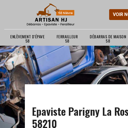
VOIR 
ENLÈVEMENT D'ÉPAVE
FERRAILLEUR
DÉBARRAS DE MAISON
58
58
58
Epaviste Parigny La Ro
58210