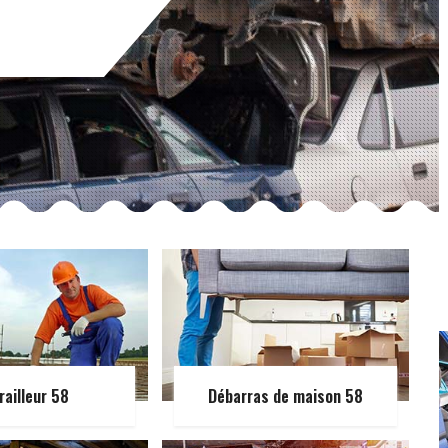
railleur 58
Débarras de maison 58