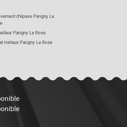
èvement d'épave Parigny La
e
ailleur Parigny La Rose
at métaux Parigny La Rose
ponible
ponible