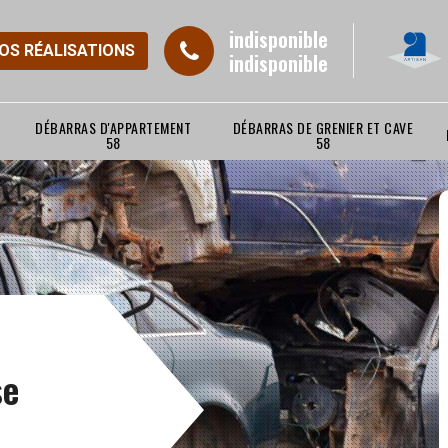
indisponible
NOS RÉALISATIONS
indisponible
DÉBARRAS D'APPARTEMENT
DÉBARRAS DE GRENIER ET CAVE
58
58
se