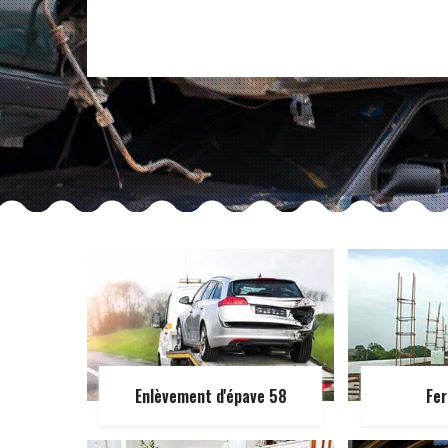
Enlèvement d'épave 58
Fer