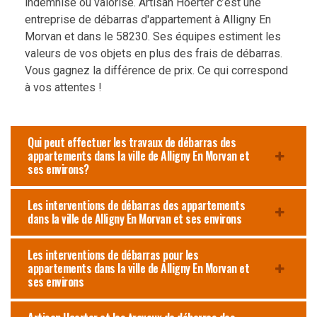
indemnisé ou valorisé. Artisan Hoerter c’est une
entreprise de débarras d'appartement à Alligny En
Morvan et dans le 58230. Ses équipes estiment les
valeurs de vos objets en plus des frais de débarras.
Vous gagnez la différence de prix. Ce qui correspond
à vos attentes !
Qui peut effectuer les travaux de débarras des
appartements dans la ville de Alligny En Morvan et
ses environs?
Les interventions de débarras des appartements
dans la ville de Alligny En Morvan et ses environs
Les interventions de débarras pour les
appartements dans la ville de Alligny En Morvan et
ses environs