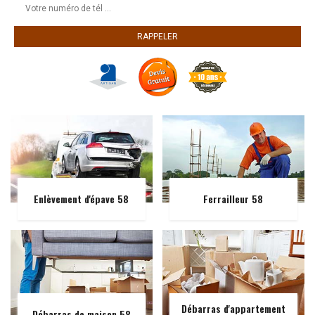
Enlèvement d'épave 58
Ferrailleur 58
Débarras d'appartement
Débarras de maison 58