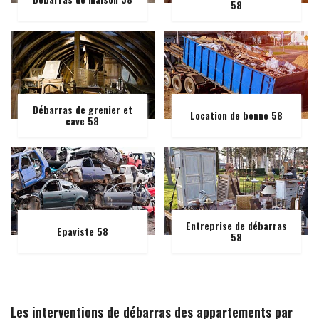
58
Débarras de grenier et
Location de benne 58
cave 58
Entreprise de débarras
Epaviste 58
58
Les interventions de débarras des appartements par