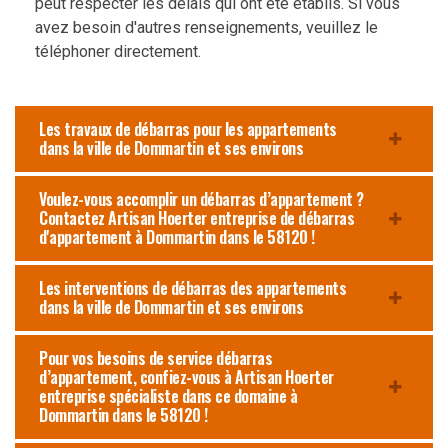
peut respecter les délais qui ont été établis. Si vous
avez besoin d'autres renseignements, veuillez le
téléphoner directement.
Les travaux de débarras pour les appartements
dans la ville de Dommartin et ses environs
Voulez-vous accomplir un débarras d’appartement ?
Contactez Artisan Hoerter entreprise de débarras
d'appartement à Dommartin dans le 58120 !
Les interventions de débarras des appartements
dans la ville de Dommartin et ses environs
Pour vos besoins de service débarras
d’appartement, confiez-vous à Artisan Hoerter
entreprise spécialiste dans ce domaine à
Dommartin dans le 58120 !