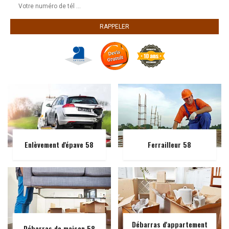
Enlèvement d'épave 58
Ferrailleur 58
Débarras d'appartement
Débarras de maison 58