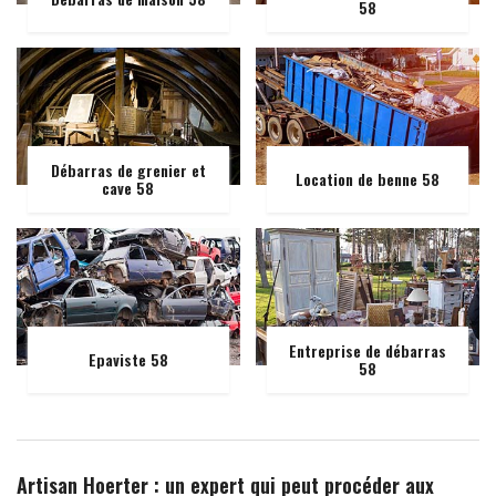
58
Débarras de grenier et
Location de benne 58
cave 58
Entreprise de débarras
Epaviste 58
58
Artisan Hoerter : un expert qui peut procéder aux