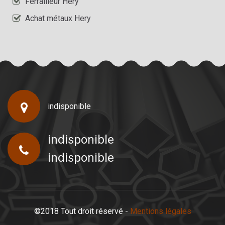
Ferrailleur Hery
Achat métaux Hery
indisponible
indisponible
indisponible
©2018 Tout droit réservé -
Mentions légales