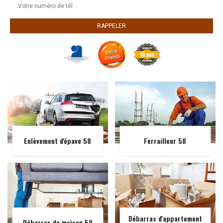
Enlèvement d'épave 58
Ferrailleur 58
Débarras d'appartement
Débarras de maison 58