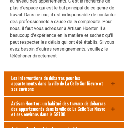
au niveau des appartements. C'est la recherche de
plus d'espace qui est le but principal de ce genre de
travail. Dans ce cas, il est indispensable de contacter
des professionnels à cause de la complexité. Pour
nous, il faut vous adresser à Artisan Hoerter. Il a
beaucoup d'expérience en la matière et sachez qu'il
peut respecter les délais qui ont été établis. Si vous
avez besoin d'autres renseignements, veuillez le
téléphoner directement.
Les interventions de débarras pour les
appartements dans la ville de La Celle Sur Nievre et
ses environs
Artisan Hoerter : un habitué des travaux de débarras
des appartements dans la ville de La Celle Sur Nievre
et ses environs dans le 58700