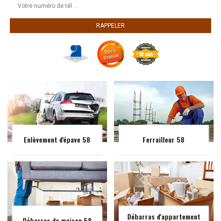
Enlèvement d'épave 58
Ferrailleur 58
Débarras d'appartement
Débarras de maison 58