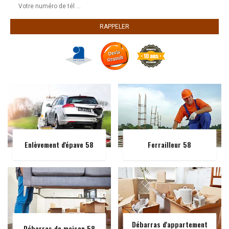
Enlèvement d'épave 58
Ferrailleur 58
Débarras d'appartement
Débarras de maison 58