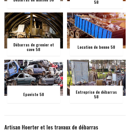
58
Débarras de grenier et
Location de benne 58
cave 58
Entreprise de débarras
Epaviste 58
58
Artisan Hoerter et les travaux de débarras