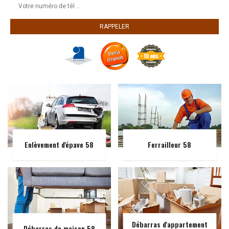
Enlèvement d'épave 58
Ferrailleur 58
Débarras d'appartement
Débarras de maison 58