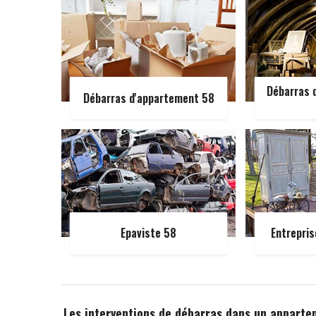
Débarras d
Débarras d'appartement 58
Epaviste 58
Entrepris
Les interventions de débarras dans un appartem