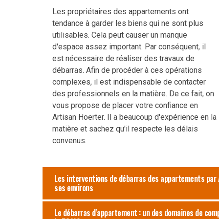
Les propriétaires des appartements ont
tendance à garder les biens qui ne sont plus
utilisables. Cela peut causer un manque
d'espace assez important. Par conséquent, il
est nécessaire de réaliser des travaux de
débarras. Afin de procéder à ces opérations
complexes, il est indispensable de contacter
des professionnels en la matière. De ce fait, on
vous propose de placer votre confiance en
Artisan Hoerter. Il a beaucoup d'expérience en la
matière et sachez qu'il respecte les délais
convenus.
Les interventions de débarras des appartements par A
ses environs
Le débarras d'appartement : un des domaines de com