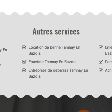
Autres services
Location de benne Tamnay En
Enl
y En
Bazois
Baz
Epaviste Tamnay En Bazois
Fer
e
Entreprise de débarras Tamnay En
Ach
Bazois