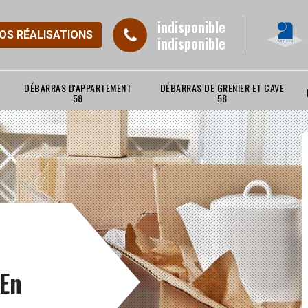
indisponible
NOS RÉALISATIONS
indisponible
DÉBARRAS D'APPARTEMENT
DÉBARRAS DE GRENIER ET CAVE
58
58
En