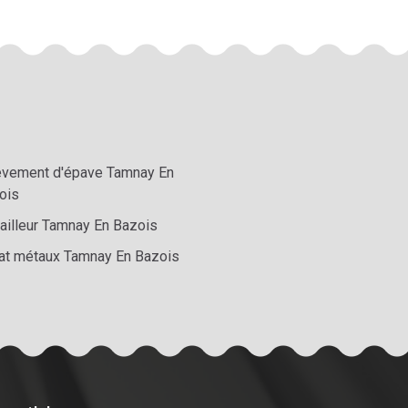
èvement d'épave Tamnay En
ois
railleur Tamnay En Bazois
at métaux Tamnay En Bazois