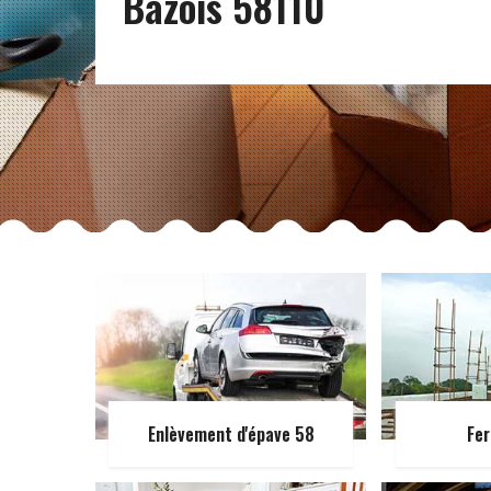
Bazois 58110
Enlèvement d'épave 58
Fer