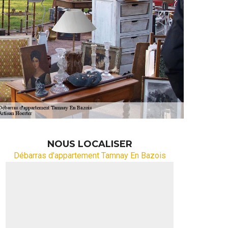
NOUS LOCALISER
Débarras d'appartement Tamnay En Bazois