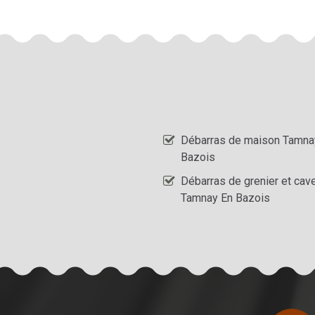
Débarras de maison Tamna
Bazois
Débarras de grenier et cav
Tamnay En Bazois