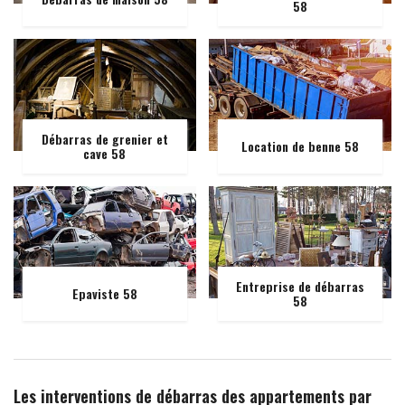
58
Débarras de grenier et
Location de benne 58
cave 58
Entreprise de débarras
Epaviste 58
58
Les interventions de débarras des appartements par