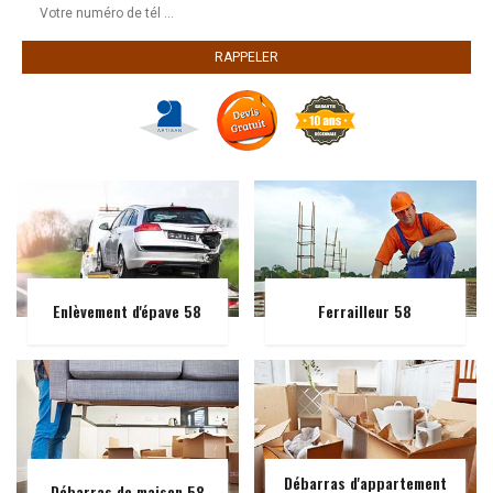
Enlèvement d'épave 58
Ferrailleur 58
Débarras d'appartement
Débarras de maison 58