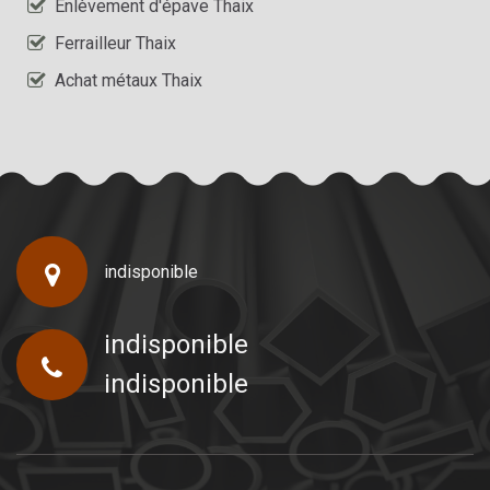
Enlèvement d'épave Thaix
Ferrailleur Thaix
Achat métaux Thaix
indisponible
indisponible
indisponible