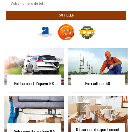
Enlèvement d'épave 58
Ferrailleur 58
Débarras d'appartement
Débarras de maison 58