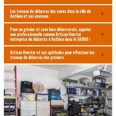
Les travaux de débarras des caves dans la ville de
Anthien et ses environs
Pour un grenier et cave bien débarrassés, appelez
une professionnelle comme Artisan Hoerter
entreprise de débarras à Anthien dans le 58800 !
Artisan Hoerter et ses aptitudes pour effectuer les
travaux de débarras des greniers