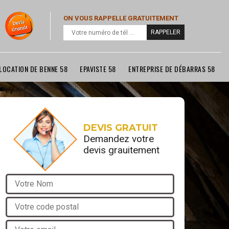
ON VOUS RAPPELLE GRATUITEMENT
LOCATION DE BENNE 58
EPAVISTE 58
ENTREPRISE DE DÉBARRAS 58
DEVIS GRATUIT
Demandez votre
devis grauitement