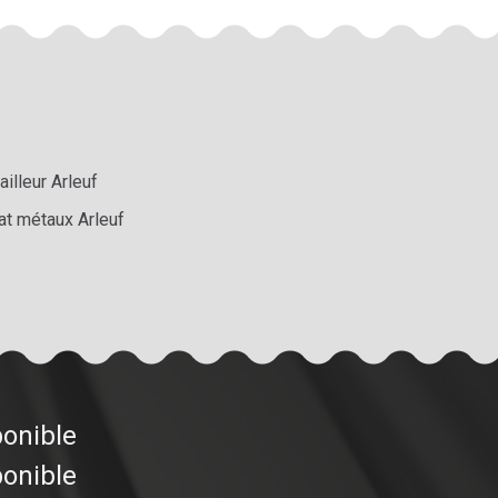
ailleur Arleuf
at métaux Arleuf
ponible
ponible