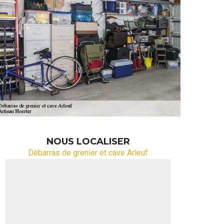
NOUS LOCALISER
Débarras de grenier et cave Arleuf