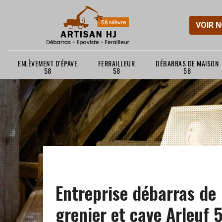
VOIR 
ENLÈVEMENT D'ÉPAVE
FERRAILLEUR
DÉBARRAS DE MAISON
58
58
58
Entreprise débarras de
grenier et cave Arleuf