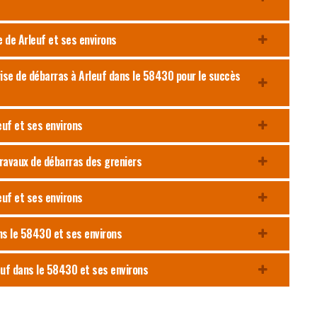
e de Arleuf et ses environs
ise de débarras à Arleuf dans le 58430 pour le succès
euf et ses environs
travaux de débarras des greniers
euf et ses environs
ans le 58430 et ses environs
euf dans le 58430 et ses environs