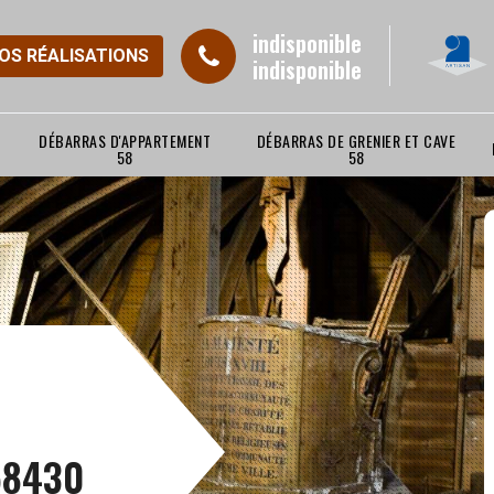
indisponible
NOS RÉALISATIONS
indisponible
DÉBARRAS D'APPARTEMENT
DÉBARRAS DE GRENIER ET CAVE
58
58
 58430