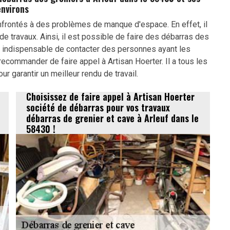
environs
frontés à des problèmes de manque d'espace. En effet, il
e travaux. Ainsi, il est possible de faire des débarras des
t indispensable de contacter des personnes ayant les
recommander de faire appel à Artisan Hoerter. Il a tous les
 garantir un meilleur rendu de travail.
Choisissez de faire appel à Artisan Hoerter
société de débarras pour vos travaux
débarras de grenier et cave à Arleuf dans le
58430 !