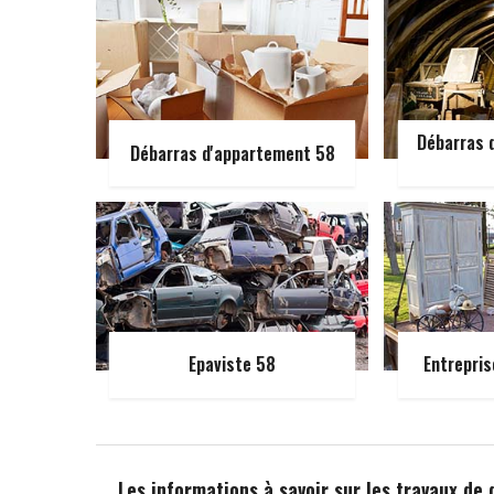
Débarras d
Débarras d'appartement 58
Epaviste 58
Entrepris
Les informations à savoir sur les travaux de