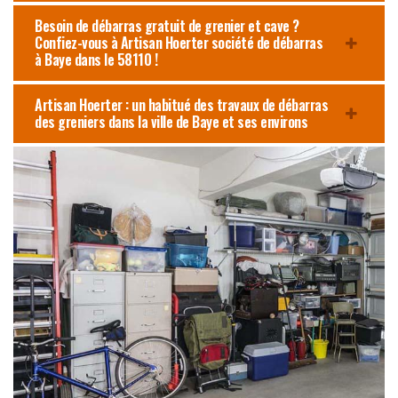
Besoin de débarras gratuit de grenier et cave ?
Confiez-vous à Artisan Hoerter société de débarras
à Baye dans le 58110 !
Artisan Hoerter : un habitué des travaux de débarras
des greniers dans la ville de Baye et ses environs