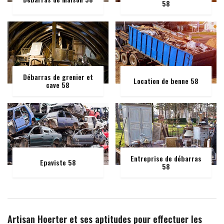
58
Débarras de grenier et
Location de benne 58
cave 58
Entreprise de débarras
Epaviste 58
58
Artisan Hoerter et ses aptitudes pour effectuer les