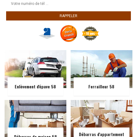
Enlèvement d'épave 58
Ferrailleur 58
Débarras d'appartement
Débarras de maison 58