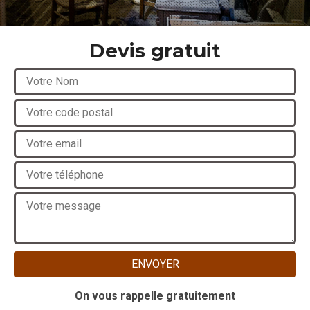
Devis gratuit
On vous rappelle gratuitement