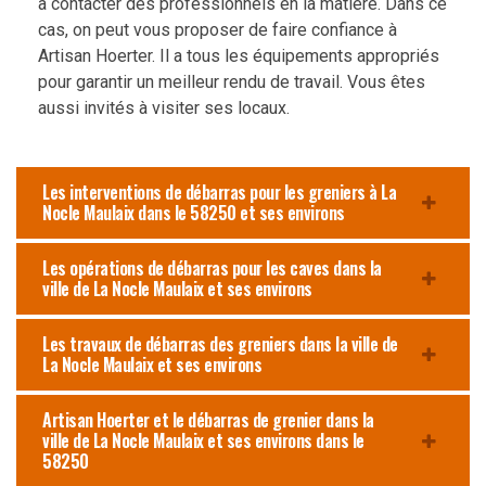
à contacter des professionnels en la matière. Dans ce
cas, on peut vous proposer de faire confiance à
Artisan Hoerter. Il a tous les équipements appropriés
pour garantir un meilleur rendu de travail. Vous êtes
aussi invités à visiter ses locaux.
Les interventions de débarras pour les greniers à La
Nocle Maulaix dans le 58250 et ses environs
Les opérations de débarras pour les caves dans la
ville de La Nocle Maulaix et ses environs
Les travaux de débarras des greniers dans la ville de
La Nocle Maulaix et ses environs
Artisan Hoerter et le débarras de grenier dans la
ville de La Nocle Maulaix et ses environs dans le
58250