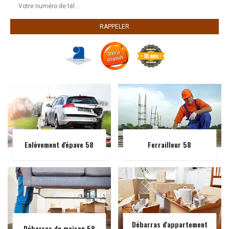
Enlèvement d'épave 58
Ferrailleur 58
Débarras d'appartement
Débarras de maison 58