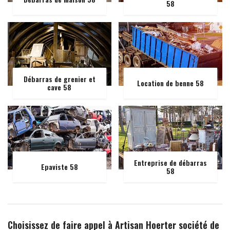
58
Débarras de grenier et
Location de benne 58
cave 58
Entreprise de débarras
Epaviste 58
58
Choisissez de faire appel à Artisan Hoerter société de