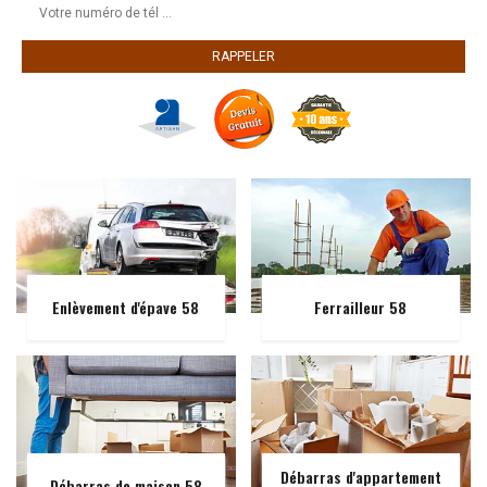
Enlèvement d'épave 58
Ferrailleur 58
Débarras d'appartement
Débarras de maison 58