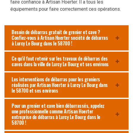
faire confiance à Artisan Hoerter. Il a tous les
équipements pour faire correctement ces opérations.
Besoin de débarras gratuit de grenier et cave ?
Confiez-vous à Artisan Hoerter société de débarras
à Lurcy Le Bourg dans le 58700 !
Ce qu'il faut retenir sur les travaux de débarras des
caves dans la ville de Lurcy Le Bourg et ses environs
Les interventions de débarras pour les greniers
réalisées par Artisan Hoerter à Lurcy Le Bourg dans
le 58700 et ses environs
Pour un grenier et cave bien débarrassés, appelez
une professionnelle comme Artisan Hoerter
entreprise de débarras à Lurcy Le Bourg dans le
58700 !