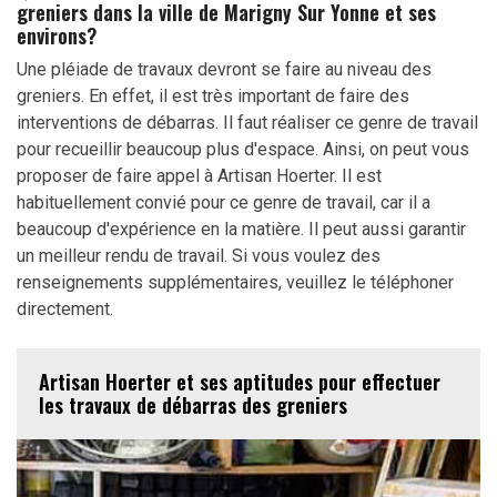
greniers dans la ville de Marigny Sur Yonne et ses
environs?
Une pléiade de travaux devront se faire au niveau des
greniers. En effet, il est très important de faire des
interventions de débarras. Il faut réaliser ce genre de travail
pour recueillir beaucoup plus d'espace. Ainsi, on peut vous
proposer de faire appel à Artisan Hoerter. Il est
habituellement convié pour ce genre de travail, car il a
beaucoup d'expérience en la matière. Il peut aussi garantir
un meilleur rendu de travail. Si vous voulez des
renseignements supplémentaires, veuillez le téléphoner
directement.
Artisan Hoerter et ses aptitudes pour effectuer
les travaux de débarras des greniers