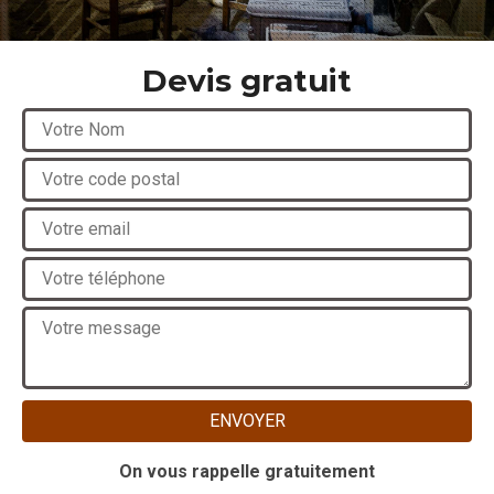
Devis gratuit
On vous rappelle gratuitement