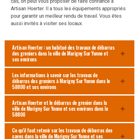
cas, on peut vous proposer de faire confiance à
Artisan Hoerter. Il a tous les équipements appropriés
pour garantir un meilleur rendu de travail. Vous êtes
aussi invités à visiter ses locaux.
Artisan Hoerter : un habitué des travaux de débarras
des greniers dans la ville de Marigny Sur Yonne et
ses environs
Les informations à savoir sur les travaux de
débarras des greniers à Marigny Sur Yonne dans le
58800 et ses environs
Artisan Hoerter et le débarras de grenier dans la
ville de Marigny Sur Yonne et ses environs dans le
58800
Ce qu'il faut retenir sur les travaux de débarras des
caves dans la ville de Marigny Sur Yonne et ses