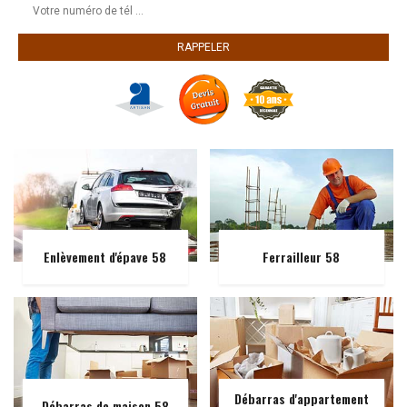
Enlèvement d'épave 58
Ferrailleur 58
Débarras d'appartement
Débarras de maison 58