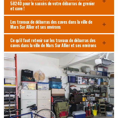
58240 pour le succès de votre débarras de grenier
et cave !
Les travaux de débarras des caves dans la ville de
Mars Sur Allier et ses environs
Ce qu'il faut retenir sur les travaux de débarras des
caves dans la ville de Mars Sur Allier et ses environs