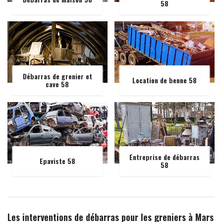
58
Débarras de grenier et
Location de benne 58
cave 58
Entreprise de débarras
Epaviste 58
58
Les interventions de débarras pour les greniers à Mars