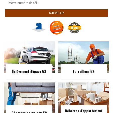
Enlèvement d'épave 58
Ferrailleur 58
Débarras d'appartement
Débarras de maison 58