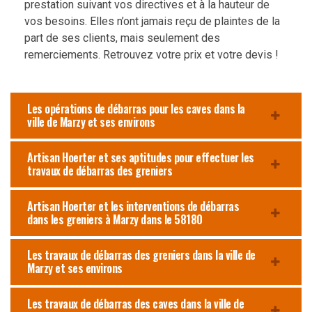
prestation suivant vos directives et à la hauteur de
vos besoins. Elles n’ont jamais reçu de plaintes de la
part de ses clients, mais seulement des
remerciements. Retrouvez votre prix et votre devis !
Les opérations de débarras pour les caves dans la
ville de Marzy et ses environs
Artisan Hoerter et ses aptitudes pour effectuer les
travaux de débarras des greniers
Artisan Hoerter et les interventions de débarras
dans les greniers à Marzy dans le 58180
Les travaux de débarras des greniers dans la ville de
Marzy et ses environs
Les travaux de débarras des caves dans la ville de