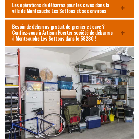
Les opérations de débarras pour les caves dans la
ville de Montsauche Les Settons et ses environs
Besoin de débarras gratuit de grenier et cave ?
Confiez-vous à Artisan Hoerter société de débarras
à Montsauche Les Settons dans le 58230 !