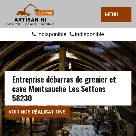
MENU
indisponible
indisponible
Entreprise débarras de grenier et
cave Montsauche Les Settons
58230
VOIR NOS RÉALISATIONS