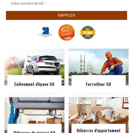
Enlèvement d'épave 58
Ferrailleur 58
Débarras d'appartement
Débarras de maison 58