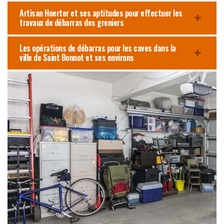
Artisan Hoerter et ses aptitudes pour effectuer les
travaux de débarras des greniers
Les opérations de débarras pour les caves dans la
ville de Saint Bonnot et ses environs