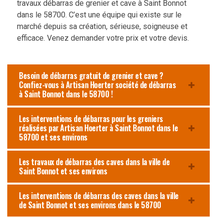
travaux débarras de grenier et cave à Saint Bonnot
dans le 58700. C’est une équipe qui existe sur le
marché depuis sa création, sérieuse, soigneuse et
efficace. Venez demander votre prix et votre devis.
Besoin de débarras gratuit de grenier et cave ?
Confiez-vous à Artisan Hoerter société de débarras
à Saint Bonnot dans le 58700 !
Les interventions de débarras pour les greniers
réalisées par Artisan Hoerter à Saint Bonnot dans le
58700 et ses environs
Les travaux de débarras des caves dans la ville de
Saint Bonnot et ses environs
Les interventions de débarras des caves dans la ville
de Saint Bonnot et ses environs dans le 58700