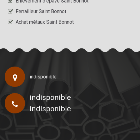
Enlèvement d'épave Saint Bonnot
Ferrailleur Saint Bonnot
Achat métaux Saint Bonnot
indisponible
indisponible
indisponible