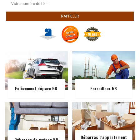
Enlèvement d'épave 58
Ferrailleur 58
Débarras d'appartement
Débarras de maison 58