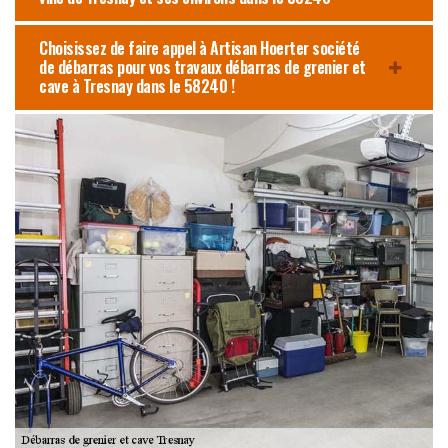
Choisissez de faire appel à Artisan Hoerter société
de débarras pour vos travaux débarras de grenier et
cave à Tresnay dans le 58240 !