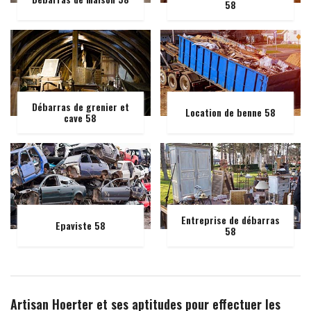
58
Débarras de grenier et
Location de benne 58
cave 58
Entreprise de débarras
Epaviste 58
58
Artisan Hoerter et ses aptitudes pour effectuer les