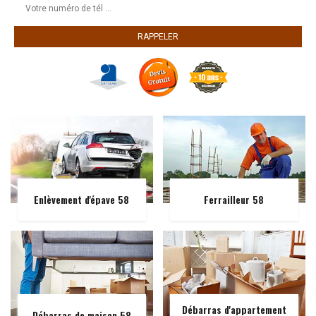
Enlèvement d'épave 58
Ferrailleur 58
Débarras d'appartement
Débarras de maison 58