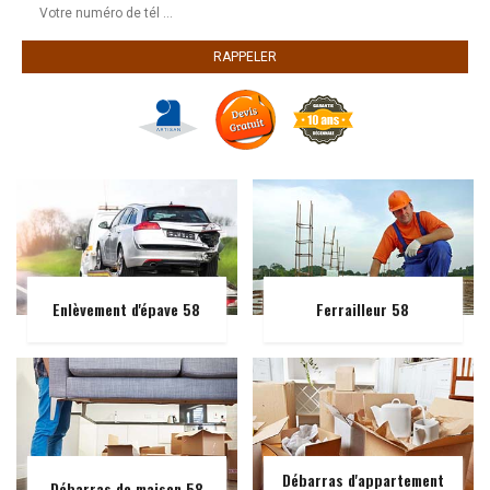
Enlèvement d'épave 58
Ferrailleur 58
Débarras d'appartement
Débarras de maison 58