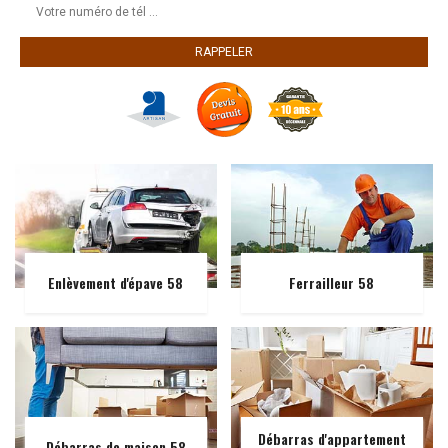
Enlèvement d'épave 58
Ferrailleur 58
Débarras d'appartement
Débarras de maison 58