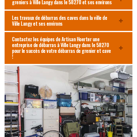
greniers à Ville Langy dans le 58270 et ses environs
Les travaux de débarras des caves dans la ville de
Ville Langy et ses environs
Contactez les équipes de Artisan Hoerter une
entreprise de débarras à Ville Langy dans le 58270
pour le succès de votre débarras de grenier et cave
!