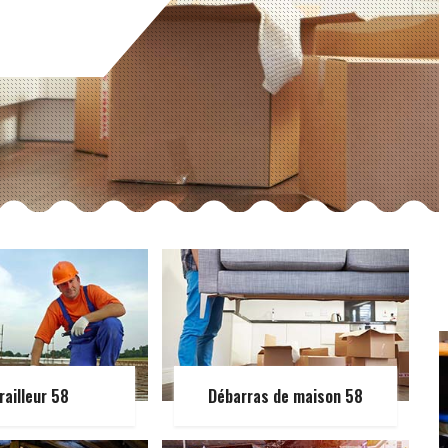
railleur 58
Débarras de maison 58