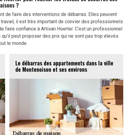
aisons ?
nt de faire des interventions de débarras. Elles peuvent
travail, il est très important de convier des professionnels
e faire confiance à Artisan Hoerter. C'est un professionnel
 qu'il peut proposer des prix qui ne sont pas trop élevés
out le monde.
Le débarras des appartements dans la ville
de Montenoison et ses environs