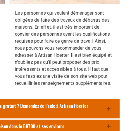
Les personnes qui veulent déménager sont
obligées de faire des travaux de débarras des
maisons. En effet, il est très important de
convier des personnes ayant les qualifications
requises pour faire ce genre de travail. Ainsi,
nous pouvons vous recommander de vous
adresser à Artisan Hoerter. Il est bien équipé et
n'oubliez pas qu'il peut proposer des prix
intéressants et accessibles à tous. Il faut que
vous fassiez une visite de son site web pour
recueillir les renseignements supplémentaires.
s gratuit ? Demandez de l’aide à Artisan Hoerter
ison dans le 58700 et ses environs