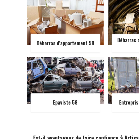
Débarras d
Débarras d'appartement 58
Epaviste 58
Entrepris
Est-il avantageux de faire confiance à Artis