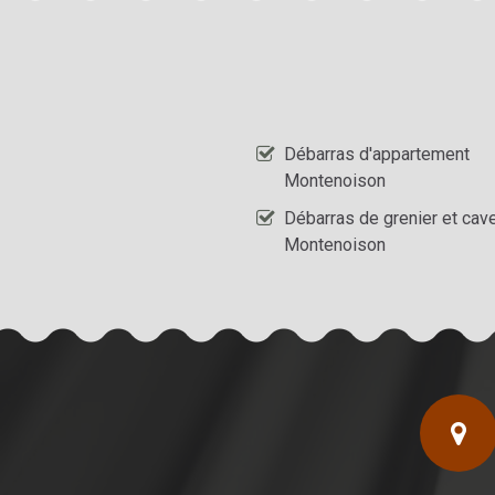
Débarras d'appartement
Montenoison
Débarras de grenier et cav
Montenoison