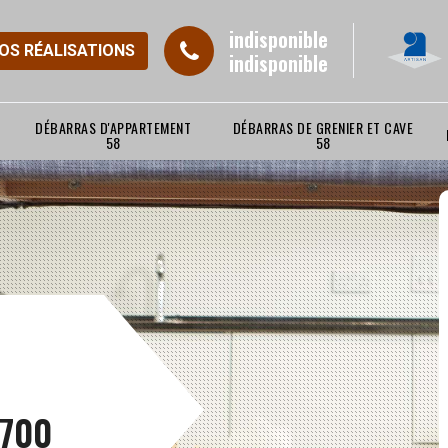
indisponible
NOS RÉALISATIONS
indisponible
DÉBARRAS D'APPARTEMENT
DÉBARRAS DE GRENIER ET CAVE
58
58
8700