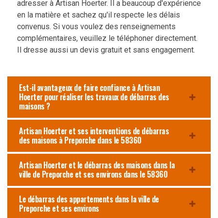
adresser à Artisan Hoerter. Il a beaucoup d'expérience
en la matière et sachez qu'il respecte les délais
convenus. Si vous voulez des renseignements
complémentaires, veuillez le téléphoner directement.
Il dresse aussi un devis gratuit et sans engagement.
Est-il avantageux de faire confiance à Artisan
Hoerter pour réaliser les travaux de débarras des
maisons ?
Artisan Hoerter et ses interventions de débarras
des maisons à Preporche dans le 58360
Artisan Hoerter et le débarras des maisons dans la
ville de Preporche et ses environs dans le 58360
Le débarras des appartements dans la ville de
Preporche et ses environs