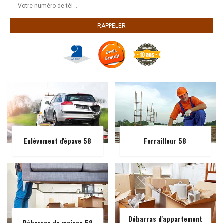
Enlèvement d'épave 58
Ferrailleur 58
Débarras d'appartement
Débarras de maison 58