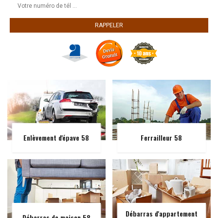
Enlèvement d'épave 58
Ferrailleur 58
Débarras d'appartement
Débarras de maison 58