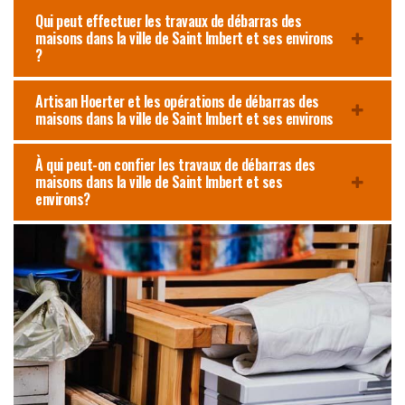
Qui peut effectuer les travaux de débarras des
maisons dans la ville de Saint Imbert et ses environs
?
Artisan Hoerter et les opérations de débarras des
maisons dans la ville de Saint Imbert et ses environs
À qui peut-on confier les travaux de débarras des
maisons dans la ville de Saint Imbert et ses
environs?