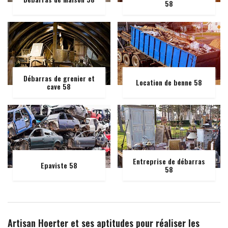
58
Débarras de grenier et
Location de benne 58
cave 58
Entreprise de débarras
Epaviste 58
58
Artisan Hoerter et ses aptitudes pour réaliser les