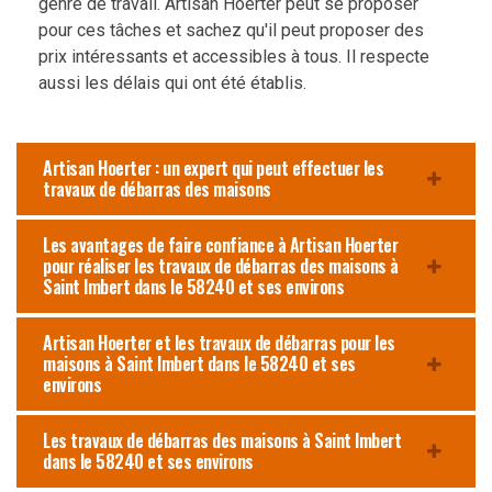
genre de travail. Artisan Hoerter peut se proposer
pour ces tâches et sachez qu'il peut proposer des
prix intéressants et accessibles à tous. Il respecte
aussi les délais qui ont été établis.
Artisan Hoerter : un expert qui peut effectuer les
travaux de débarras des maisons
Les avantages de faire confiance à Artisan Hoerter
pour réaliser les travaux de débarras des maisons à
Saint Imbert dans le 58240 et ses environs
Artisan Hoerter et les travaux de débarras pour les
maisons à Saint Imbert dans le 58240 et ses
environs
Les travaux de débarras des maisons à Saint Imbert
dans le 58240 et ses environs