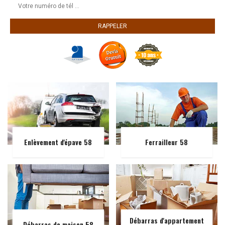
Enlèvement d'épave 58
Ferrailleur 58
Débarras d'appartement
Débarras de maison 58