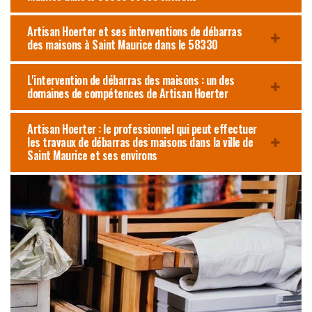
Artisan Hoerter et ses interventions de débarras
des maisons à Saint Maurice dans le 58330
L'intervention de débarras des maisons : un des
domaines de compétences de Artisan Hoerter
Artisan Hoerter : le professionnel qui peut effectuer
les travaux de débarras des maisons dans la ville de
Saint Maurice et ses environs