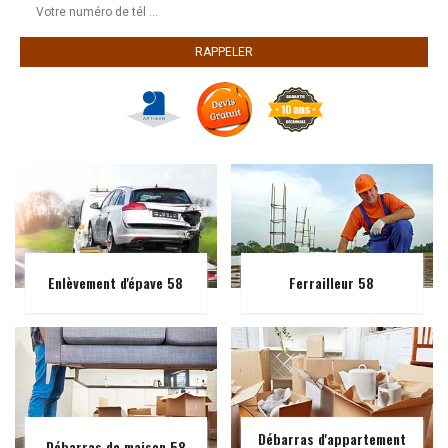
Enlèvement d'épave 58
Ferrailleur 58
Débarras d'appartement
Débarras de maison 58