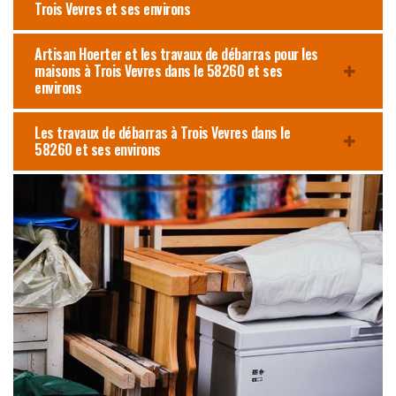
Trois Vevres et ses environs
Artisan Hoerter et les travaux de débarras pour les
maisons à Trois Vevres dans le 58260 et ses
environs
Les travaux de débarras à Trois Vevres dans le
58260 et ses environs