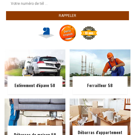
Enlèvement d'épave 58
Ferrailleur 58
Débarras d'appartement
Débarras de maison 58