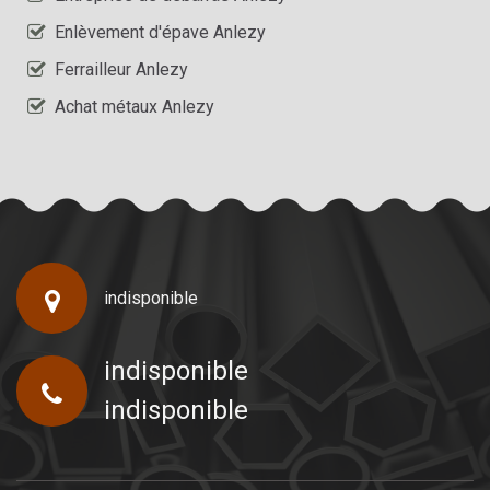
Enlèvement d'épave Anlezy
Ferrailleur Anlezy
Achat métaux Anlezy
indisponible
indisponible
indisponible