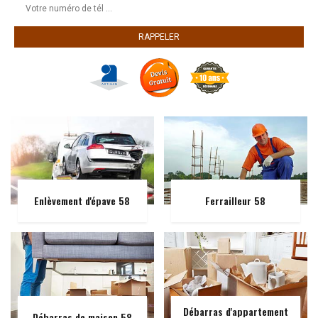
Enlèvement d'épave 58
Ferrailleur 58
Débarras d'appartement
Débarras de maison 58