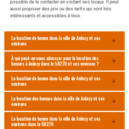
possible de le contacter en visitant ses locaux. Il peut
aussi proposer des prix ou des tarifs qui sont très
intéressants et accessibles à tous.
La location de benne dans la ville de Anlezy et ses
environs
À qui peut-on nous adresser pour la location des
bennes à Anlezy dans le 58270 et ses environs ?
La location de benne dans la ville de Anlezy et ses
environs
La location des bennes dans la ville de Anlezy et ses
environs
La location de benne dans la ville de Anlezy et ses
environs dans le 58270