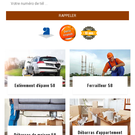
Enlèvement d'épave 58
Ferrailleur 58
Débarras d'appartement
Débarras de maison 58