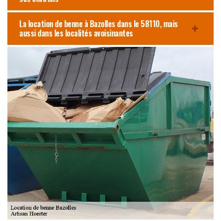
La location de benne à Bazolles dans le 58110, mais
aussi dans les localités avoisinantes