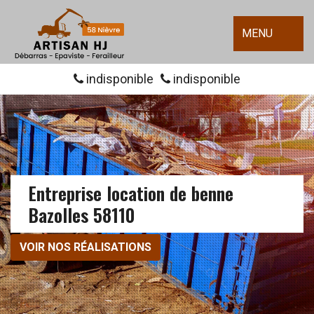
MENU
indisponible
indisponible
Entreprise location de benne
Bazolles 58110
VOIR NOS RÉALISATIONS