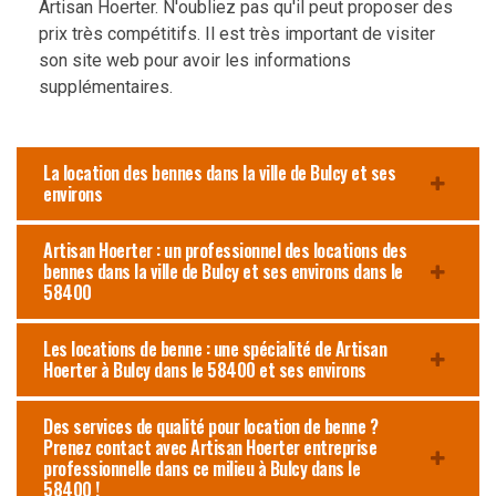
Artisan Hoerter. N'oubliez pas qu'il peut proposer des
prix très compétitifs. Il est très important de visiter
son site web pour avoir les informations
supplémentaires.
La location des bennes dans la ville de Bulcy et ses
environs
Artisan Hoerter : un professionnel des locations des
bennes dans la ville de Bulcy et ses environs dans le
58400
Les locations de benne : une spécialité de Artisan
Hoerter à Bulcy dans le 58400 et ses environs
Des services de qualité pour location de benne ?
Prenez contact avec Artisan Hoerter entreprise
professionnelle dans ce milieu à Bulcy dans le
58400 !