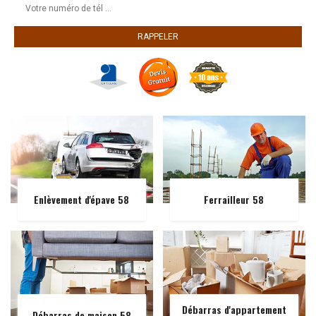
Enlèvement d'épave 58
Ferrailleur 58
Débarras d'appartement
Débarras de maison 58