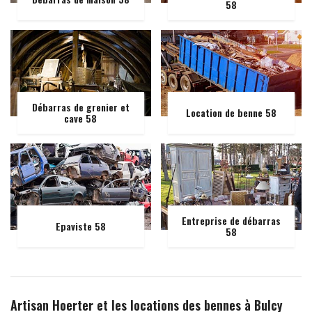
58
Débarras de grenier et
Location de benne 58
cave 58
Entreprise de débarras
Epaviste 58
58
Artisan Hoerter et les locations des bennes à Bulcy