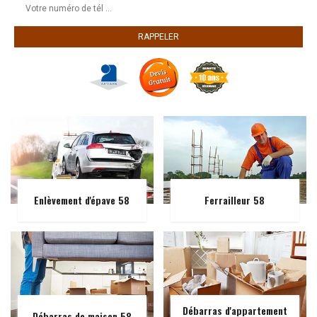
Enlèvement d'épave 58
Ferrailleur 58
Débarras d'appartement
Débarras de maison 58