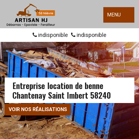
MENU
indisponible
indisponible
Entreprise location de benne
Chantenay Saint Imbert 58240
VOIR NOS RÉALISATIONS