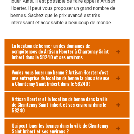
louer. Ainsi, il est possible de faire appel à Artisan
Hoerter. Il peut vous proposer un grand nombre de
bennes. Sachez que le prix avancé est très
intéressant et accessible à beaucoup de monde.
La location de benne : un des domaines de
compétences de Artisan Hoerter à Chantenay Saint
Imbert dans le 58240 et ses environs
Voulez-vous louer une benne ? Artisan Hoerter c’est
une entreprise de location de benne la plus sérieuse
à Chantenay Saint Imbert dans le 58240 !
Artisan Hoerter et la location de benne dans la ville
de Chantenay Saint Imbert et ses environs dans le
58240
Qui peut louer les bennes dans la ville de Chantenay
Saint Imbert et ses environs ?