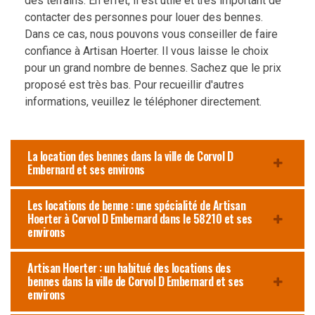
des terrains. En effet, il est utile et très important de
contacter des personnes pour louer des bennes.
Dans ce cas, nous pouvons vous conseiller de faire
confiance à Artisan Hoerter. Il vous laisse le choix
pour un grand nombre de bennes. Sachez que le prix
proposé est très bas. Pour recueillir d'autres
informations, veuillez le téléphoner directement.
La location des bennes dans la ville de Corvol D
Embernard et ses environs
Les locations de benne : une spécialité de Artisan
Hoerter à Corvol D Embernard dans le 58210 et ses
environs
Artisan Hoerter : un habitué des locations des
bennes dans la ville de Corvol D Embernard et ses
environs