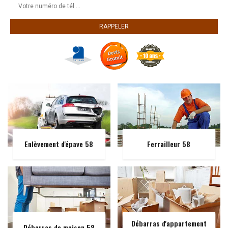
Enlèvement d'épave 58
Ferrailleur 58
Débarras d'appartement
Débarras de maison 58