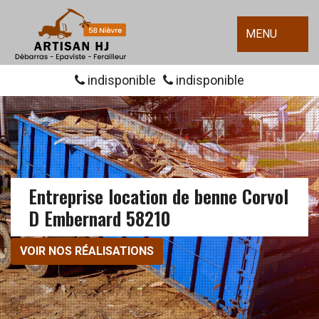
MENU
indisponible
indisponible
Entreprise location de benne Corvol
D Embernard 58210
VOIR NOS RÉALISATIONS