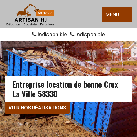
MENU
indisponible
indisponible
Entreprise location de benne Crux
La Ville 58330
VOIR NOS RÉALISATIONS