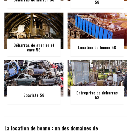
58
Débarras de grenier et
Location de benne 58
cave 58
Entreprise de débarras
Epaviste 58
58
La location de benne : un des domaines de