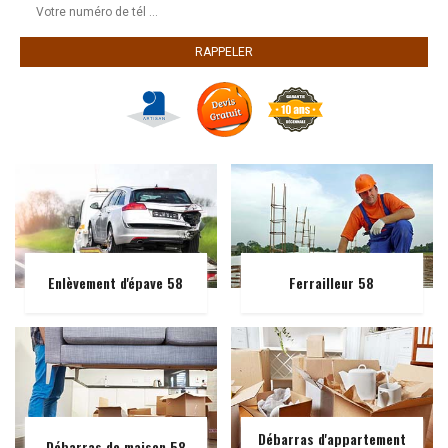
Enlèvement d'épave 58
Ferrailleur 58
Débarras d'appartement
Débarras de maison 58