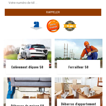
Enlèvement d'épave 58
Ferrailleur 58
Débarras d'appartement
Débarras de maison 58