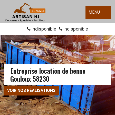
MENU
indisponible
indisponible
Entreprise location de benne
Gouloux 58230
VOIR NOS RÉALISATIONS