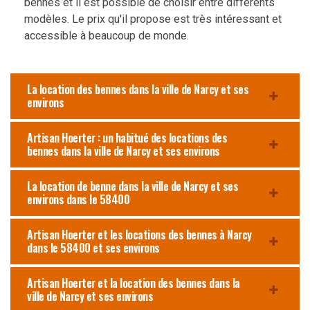
bennes et il est possible de choisir entre différents
modèles. Le prix qu'il propose est très intéressant et
accessible à beaucoup de monde.
La location des bennes dans la ville de Narcy et ses
environs
Artisan Hoerter : un habitué des locations des
bennes dans la ville de Narcy et ses environs
La location de benne dans la ville de Narcy et ses
environs dans le 58400
Artisan Hoerter et les locations des bennes à Narcy
dans le 58400 et ses environs
Artisan Hoerter et la location des bennes dans la
ville de Narcy et ses environs