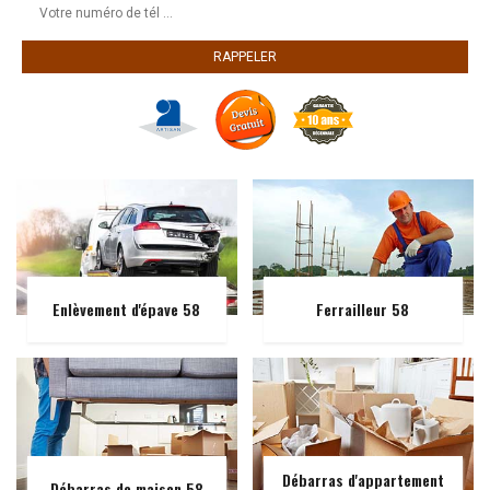
Enlèvement d'épave 58
Ferrailleur 58
Débarras d'appartement
Débarras de maison 58