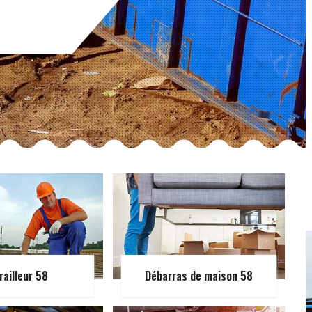
railleur 58
Débarras de maison 58