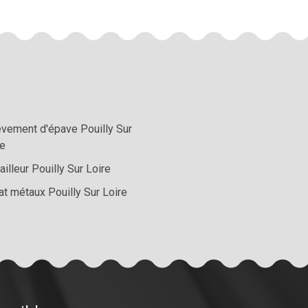
èvement d'épave Pouilly Sur
re
ailleur Pouilly Sur Loire
at métaux Pouilly Sur Loire