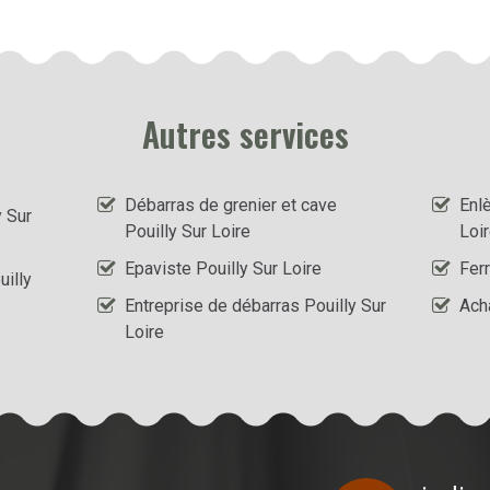
Autres services
Débarras de grenier et cave
Enl
 Sur
Pouilly Sur Loire
Loi
Epaviste Pouilly Sur Loire
Ferr
illy
Entreprise de débarras Pouilly Sur
Ach
Loire