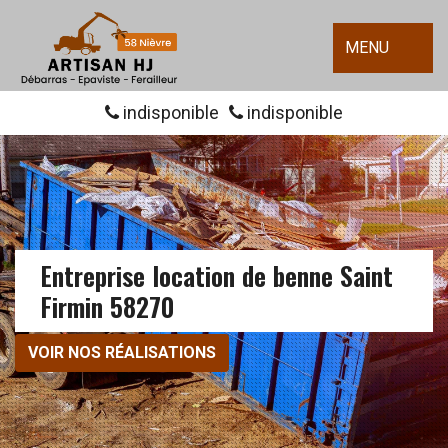
MENU
indisponible
indisponible
Entreprise location de benne Saint
Firmin 58270
VOIR NOS RÉALISATIONS