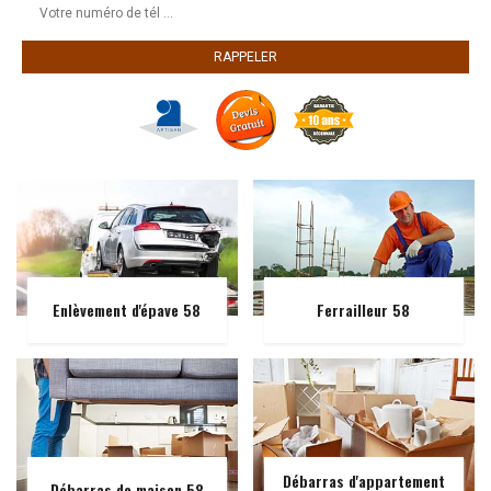
Enlèvement d'épave 58
Ferrailleur 58
Débarras d'appartement
Débarras de maison 58