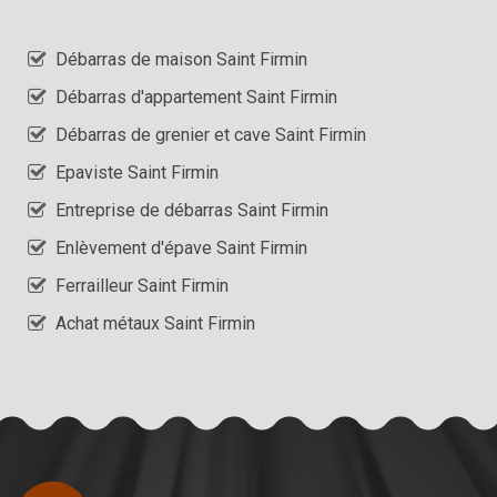
Débarras de maison Saint Firmin
Débarras d'appartement Saint Firmin
Débarras de grenier et cave Saint Firmin
Epaviste Saint Firmin
Entreprise de débarras Saint Firmin
Enlèvement d'épave Saint Firmin
Ferrailleur Saint Firmin
Achat métaux Saint Firmin