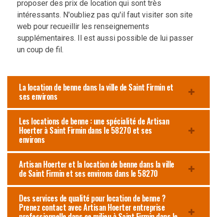
proposer des prix de location qui sont très
intéressants. N'oubliez pas qu'il faut visiter son site
web pour recueillir les renseignements
supplémentaires. Il est aussi possible de lui passer
un coup de fil.
La location de benne dans la ville de Saint Firmin et
ses environs
Les locations de benne : une spécialité de Artisan
Hoerter à Saint Firmin dans le 58270 et ses
environs
Artisan Hoerter et la location de benne dans la ville
de Saint Firmin et ses environs dans le 58270
Des services de qualité pour location de benne ?
Prenez contact avec Artisan Hoerter entreprise
professionnelle dans ce milieu à Saint Firmin dans le