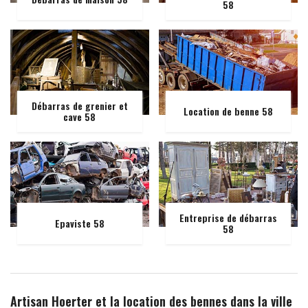
58
Débarras de grenier et
Location de benne 58
cave 58
Entreprise de débarras
Epaviste 58
58
Artisan Hoerter et la location des bennes dans la ville