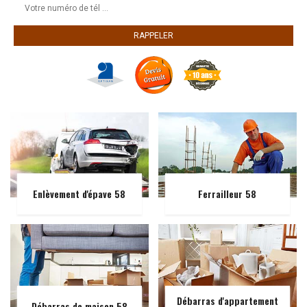
Enlèvement d'épave 58
Ferrailleur 58
Débarras d'appartement
Débarras de maison 58