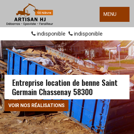
MENU
indisponible
indisponible
Entreprise location de benne Saint
Germain Chassenay 58300
VOIR NOS RÉALISATIONS