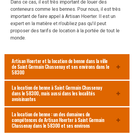
Dans ce cas, il est très important de louer des
conteneurs comme les bennes. Pour nous, il est très
important de faire appel à Artisan Hoerter. Il est un
expert en la matière et n'oubliez pas qu'il peut
proposer des tarifs de location à la portée de tout le
monde.
Artisan Hoerter et la location de benne dans la ville
de Saint Germain Chassenay et ses environs dans le
58300
La location de benne à Saint Germain Chassenay
dans le 58300, mais aussi dans les localités
avoisinantes
La location de benne : un des domaines de
compétences de Artisan Hoerter à Saint Germain
Chassenay dans le 58300 et ses environs