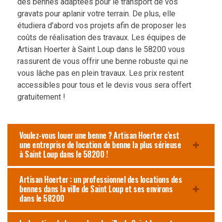
des bennes adaptées pour le transport de vos
gravats pour aplanir votre terrain. De plus, elle
étudiera d’abord vos projets afin de proposer les
coûts de réalisation des travaux. Les équipes de
Artisan Hoerter à Saint Loup dans le 58200 vous
rassurent de vous offrir une benne robuste qui ne
vous lâche pas en plein travaux. Les prix restent
accessibles pour tous et le devis vous sera offert
gratuitement !
Voulez-vous louer une benne ? Artisan Hoerter c’est
une entreprise de location de benne la plus sérieuse
à Saint Loup dans le 58200 !
Artisan Hoerter : un professionnel des locations des
bennes dans la ville de Saint Loup et ses environs
dans le 58200