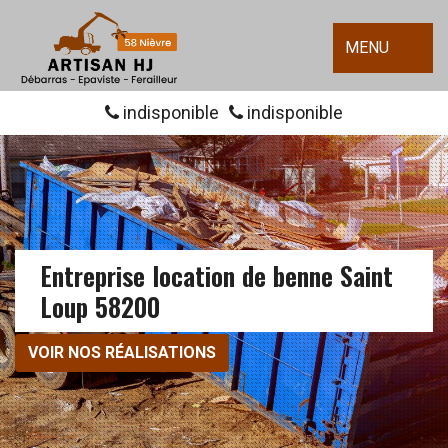
MENU
indisponible
indisponible
Entreprise location de benne Saint
Loup 58200
VOIR NOS RÉALISATIONS