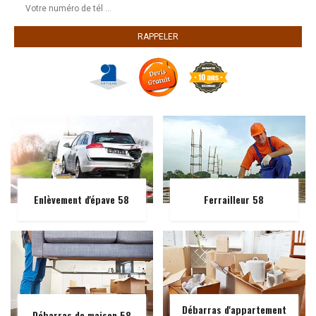
Enlèvement d'épave 58
Ferrailleur 58
Débarras d'appartement
Débarras de maison 58