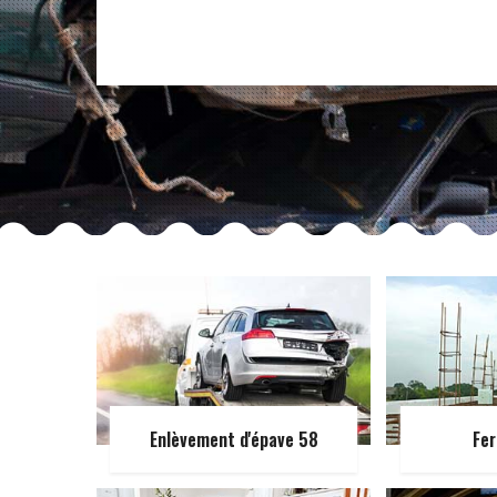
Enlèvement d'épave 58
Fer