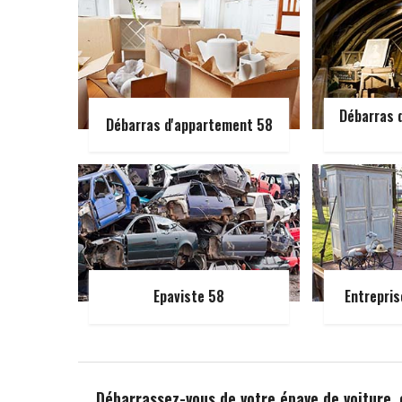
Débarras d
Débarras d'appartement 58
Epaviste 58
Entrepris
Débarrassez-vous de votre épave de voiture,