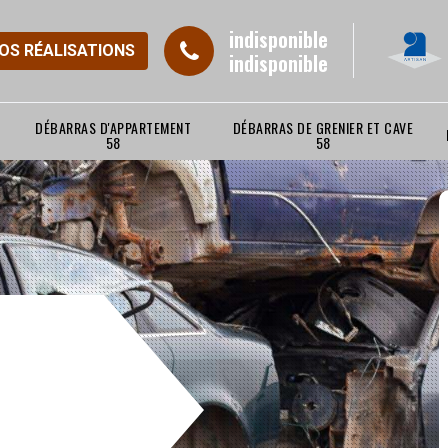
indisponible
NOS RÉALISATIONS
indisponible
DÉBARRAS D'APPARTEMENT
DÉBARRAS DE GRENIER ET CAVE
58
58