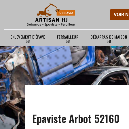
VOIR 
ENLÈVEMENT D'ÉPAVE
FERRAILLEUR
DÉBARRAS DE MAISON
58
58
58
Epaviste Arbot 52160