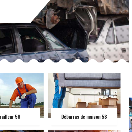
railleur 58
Débarras de maison 58