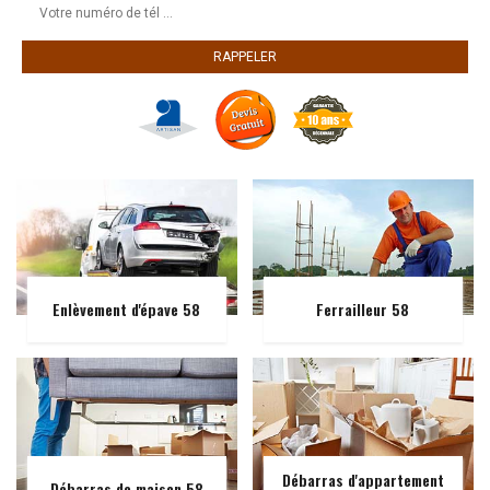
Enlèvement d'épave 58
Ferrailleur 58
Débarras d'appartement
Débarras de maison 58