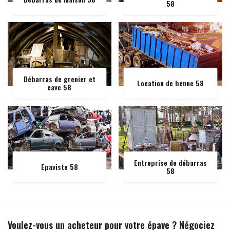
58
Débarras de grenier et
Location de benne 58
cave 58
Entreprise de débarras
Epaviste 58
58
Voulez-vous un acheteur pour votre épave ? Négociez