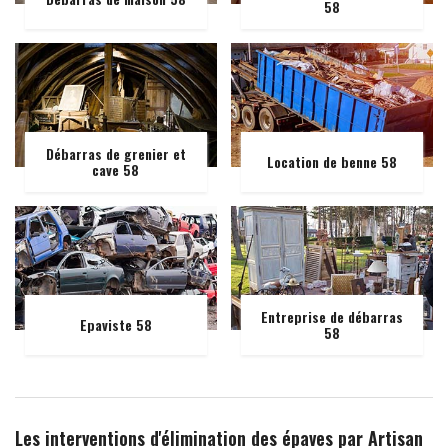
58
Débarras de grenier et
Location de benne 58
cave 58
Entreprise de débarras
Epaviste 58
58
Les interventions d'élimination des épaves par Artisan