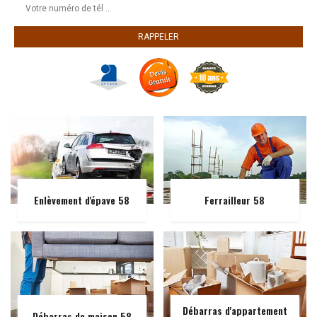
Enlèvement d'épave 58
Ferrailleur 58
Débarras d'appartement
Débarras de maison 58