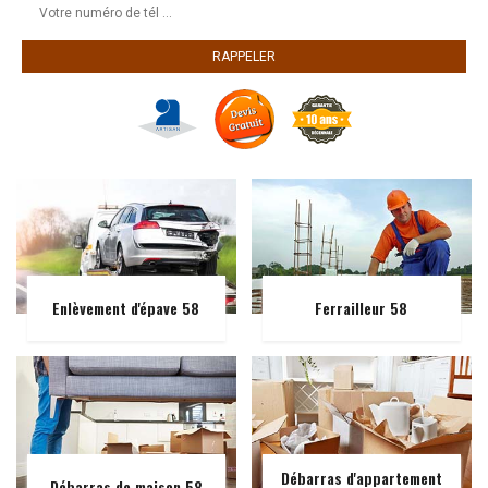
Enlèvement d'épave 58
Ferrailleur 58
Débarras d'appartement
Débarras de maison 58