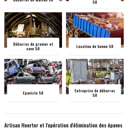
58
Débarras de grenier et
Location de benne 58
cave 58
Entreprise de débarras
Epaviste 58
58
Artisan Hoerter et l'opération d'élimination des épaves