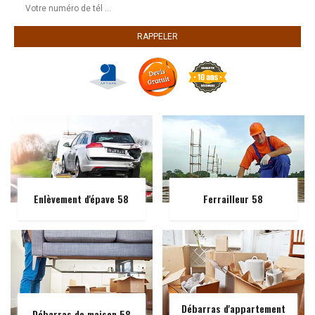
Enlèvement d'épave 58
Ferrailleur 58
Débarras d'appartement
Débarras de maison 58