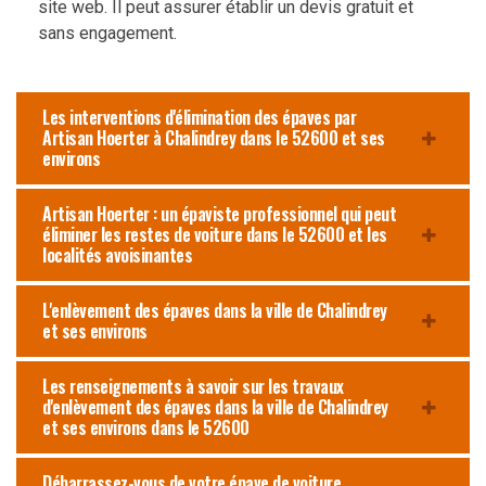
site web. Il peut assurer établir un devis gratuit et
sans engagement.
Les interventions d'élimination des épaves par
Artisan Hoerter à Chalindrey dans le 52600 et ses
environs
Artisan Hoerter : un épaviste professionnel qui peut
éliminer les restes de voiture dans le 52600 et les
localités avoisinantes
L'enlèvement des épaves dans la ville de Chalindrey
et ses environs
Les renseignements à savoir sur les travaux
d'enlèvement des épaves dans la ville de Chalindrey
et ses environs dans le 52600
Débarrassez-vous de votre épave de voiture,