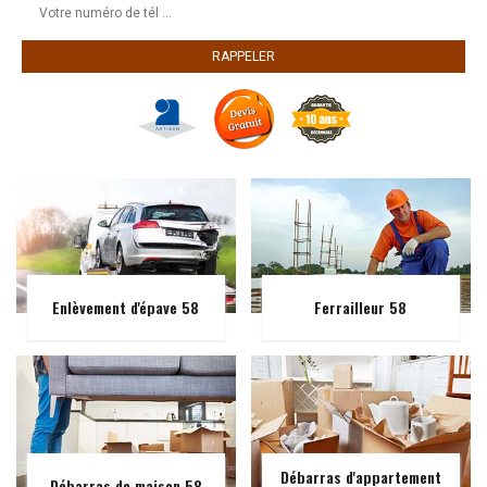
Enlèvement d'épave 58
Ferrailleur 58
Débarras d'appartement
Débarras de maison 58