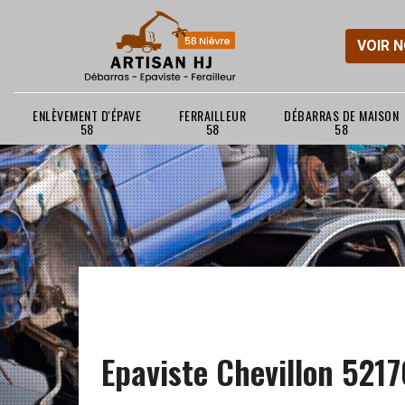
VOIR 
ENLÈVEMENT D'ÉPAVE
FERRAILLEUR
DÉBARRAS DE MAISON
58
58
58
Epaviste Chevillon 5217