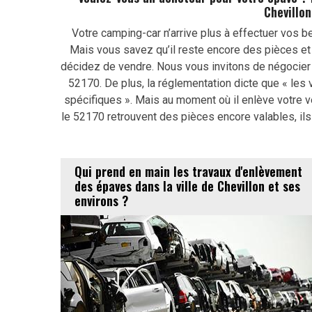
Chevillon
Votre camping-car n’arrive plus à effectuer vos b
Mais vous savez qu’il reste encore des pièces et
décidez de vendre. Nous vous invitons de négocier 
52170. De plus, la réglementation dicte que « les v
spécifiques ». Mais au moment où il enlève votre vé
le 52170 retrouvent des pièces encore valables, ils
Qui prend en main les travaux d'enlèvement
des épaves dans la ville de Chevillon et ses
environs ?