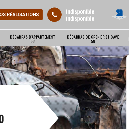
indisponible
NOS RÉALISATIONS
indisponible
DÉBARRAS D'APPARTEMENT
DÉBARRAS DE GRENIER ET CAVE
58
58
0