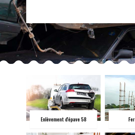
Enlèvement d'épave 58
Fer