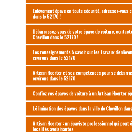
Enlèvement épave en toute sécurité, adressez-vous ch
dans le 52170 !
Débarrassez-vous de votre épave de voiture, contacte
Chevillon dans le 52170 !
Les renseignements à savoir sur les travaux d'enlèvem
environs dans le 52170
Artisan Hoerter et ses compétences pour se débarrass
environs dans le 52170
Confiez vos épaves de voiture à un Artisan Hoerter ép
L'élimination des épaves dans la ville de Chevillon dan
Artisan Hoerter : un épaviste professionnel qui peut é
localités avoisinantes