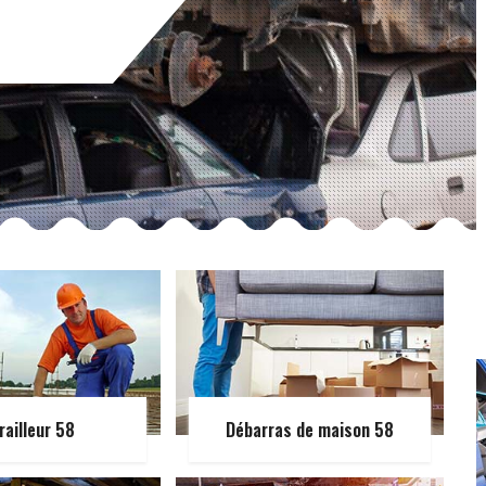
railleur 58
Débarras de maison 58